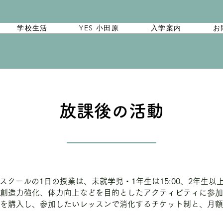
学校生活
YES 小田原
入学案内
お
放課後の活動
スクールの1日の授業は、未就学児・1年生は15:00、2年生以上
創造力強化、体力向上などを目的としたアクティビティに参加
を購入し、参加したいレッスンで消化するチケット制と、月額