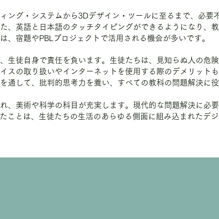
ィング・システムから3Dデザイン・ツールに至るまで、必要
た、英語と日本語のタッチタイピングができるようになり、教
は、宿題やPBLプロジェクトで活用される機会が多いです。
、生徒自身で責任を負います。生徒たちは、見知らぬ人の危険
イスの取り扱いやインターネットを使用する際のデメリットも
を通して、批判的思考力を養い、すべての教科の問題解決に役
れ、美術や科学の科目が充実します。現代的な問題解決に必要
したことは、生徒たちの生活のあらゆる側面に組み込まれたデ