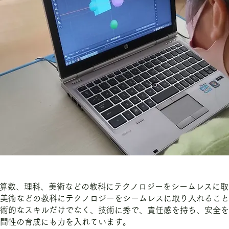
、算数、理科、美術などの教科にテクノロジーをシームレスに取
美術などの教科にテクノロジーをシームレスに取り入れること
術的なスキルだけでなく、技術に秀で、責任感を持ち、安全を
間性の育成にも力を入れています。