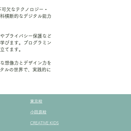
不可欠なテクノロジー・
科横断的なデジタル能力
やプライバシー保護など
学びます。プログラミン
立てます。
な想像力とデザイン力を
ジタルの世界で、実践的に
東京校
小田原校
CREATIVE KIDS