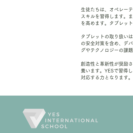
生徒たちは、オペレーテ
スキルを習得します。ま
を高めます。
タブレット
タブレットの取り扱いは
の安全対策を含め、デバ
グやテクノロジーの課題
創造性と革新性が奨励さ
養います。YESで習得
対応する力となります。